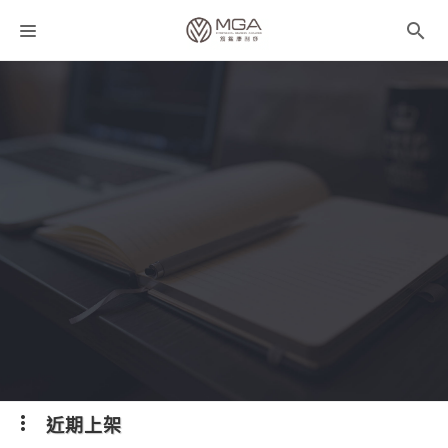
課程分類
師資團隊
聯絡我們
折扣碼
近期上架