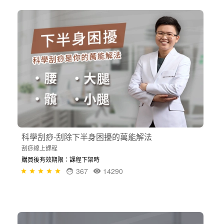
科學刮痧-刮除下半身困擾的萬能解法
刮痧線上課程
購買後有效期限：課程下架時
367
14290