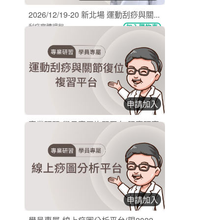
2026/12/19-20 新北場 運動刮痧與關...
刮痧實體課程
加入購物車
購買後有效期限：2026-12-19
0
193
申請加入
專業研習-學員專屬複習平台(限專研實...
刮痧實體課程
購買後有效期限：課程下架時
780
13274
申請加入