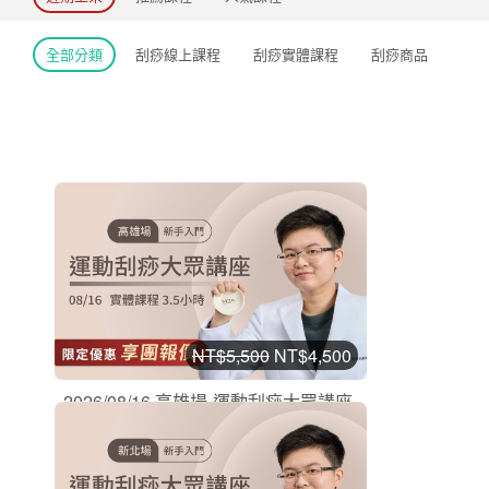
全部分類
刮痧線上課程
刮痧實體課程
刮痧商品
NT$5,500
NT$4,500
2026/08/16 高雄場-運動刮痧大眾講座...
刮痧實體課程
加入購物車
購買後有效期限：2026-08-16
3
791