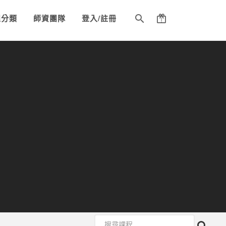
程分類
師資團隊
登入/註冊