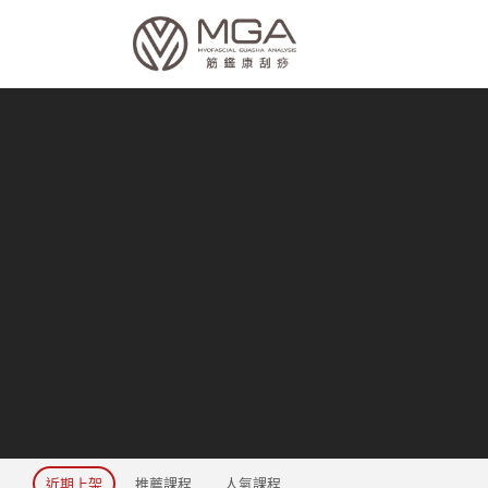
近期上架
推薦課程
人氣課程