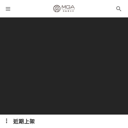
課程分類
師資團隊
聯絡我們
折扣碼
近期上架