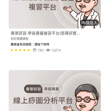
申請加入
專業研習-學員專屬複習平台(限專研實...
刮痧實體課程
購買後有效期限：課程下架時
780
13274