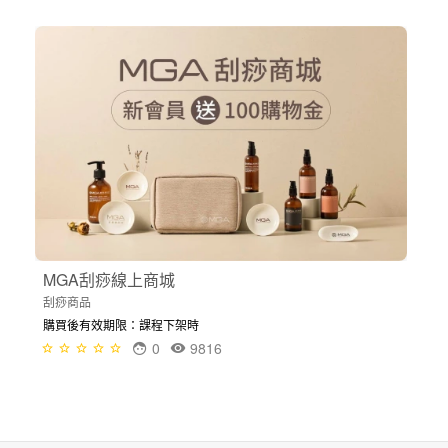
MGA刮痧線上商城
刮痧商品
購買後有效期限：課程下架時
0
9816