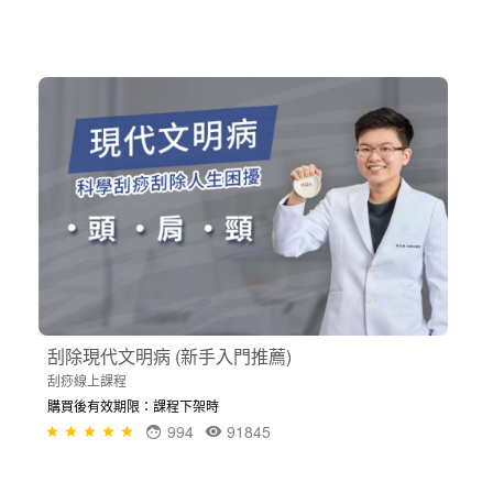
刮除現代文明病 (新手入門推薦)
刮痧線上課程
購買後有效期限：課程下架時
994
91845