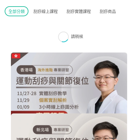
全部分類
刮痧線上課程
刮痧實體課程
刮痧商品
請稍候
NT$70,000
NT$55,000
2026/11/27-29 香港 進階運動刮痧與...
刮痧實體課程
加入購物車