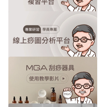
申請加入
專業研習-學員專屬複習平台(限專研實...
刮痧實體課程
購買後有效期限：課程下架時
780
13274
申請加入
學員專屬-線上痧圖分析平台(限2022年...
刮痧實體課程
購買後有效期限：課程下架時
595
16154