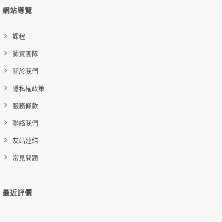
刮痧線上課程
網站導覽
購買後有效期限：課程下架時
994
91844
課程
師資團隊
關於我們
隱私權政策
服務條款
聯絡我們
友站連結
常見問題
最近評價