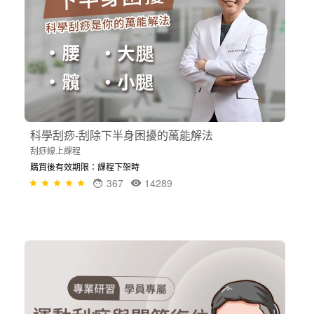
科學刮痧-刮除下半身困擾的萬能解法
刮痧線上課程
購買後有效期限：課程下架時
367
14289