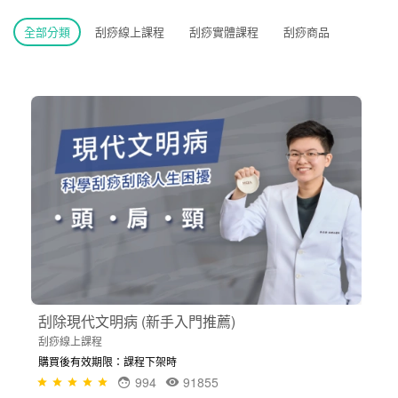
全部分類
刮痧線上課程
刮痧實體課程
刮痧商品
刮除現代文明病 (新手入門推薦)
刮痧線上課程
購買後有效期限：課程下架時
994
91855