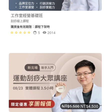
工作室經營基礎班
刮痧線上課程
購買後有效期限：課程下架時
5
2014
NT$5,500
NT$4,500