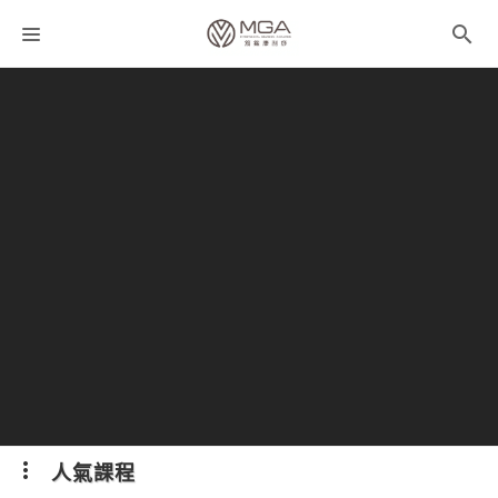
課程分類
師資團隊
聯絡我們
折扣碼
人氣課程