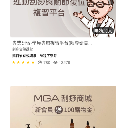
申請加入
專業研習-學員專屬複習平台(限專研實...
刮痧實體課程
購買後有效期限：課程下架時
780
13279