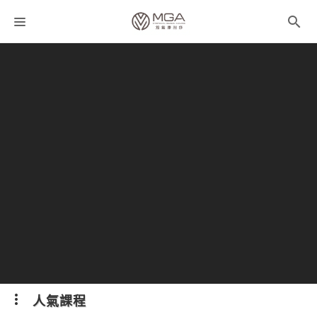
課程分類
師資團隊
聯絡我們
折扣碼
人氣課程