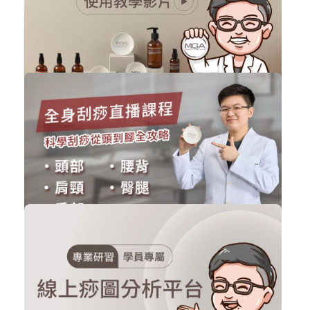
購買後有效期限：課程下架時
994
91873
免費
MGA產品使用教學影片
刮痧商品
立即加入
購買後有效期限：課程下架時
2226
41636
全身刮痧直播課程(2021已直播完畢)
刮痧線上課程
購買後有效期限：課程下架時
233
25800