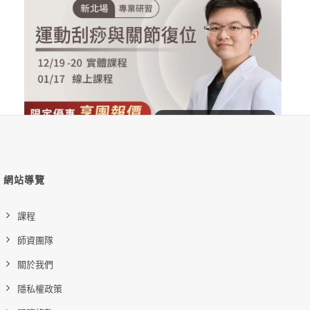
2026/11/27-29 香港 進階運動刮痧與...
刮痧實體課程
加入購物車
購買後有效期限：2026-11-27
0
233
NT$50,000
NT$37,000
2026/12/19-20 新北場 運動刮痧與關...
刮痧實體課程
加入購物車
網站導覽
購買後有效期限：2026-12-19
0
204
課程
師資團隊
關於我們
隱私權政策