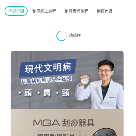
全部分類
刮痧線上課程
刮痧實體課程
刮痧商品
請稍候
刮除現代文明病 (新手入門推薦)
刮痧線上課程