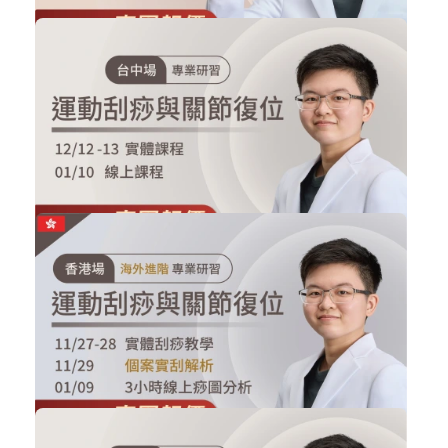
NT$5,500
NT$4,500
2026/11/15 台中場-運動刮痧大眾講座
刮痧實體課程
加入購物車
購買後有效期限：2026-11-15
2
325
NT$50,000
NT$37,000
2026/12/12-13 台中場 運動刮痧與關...
刮痧實體課程
加入購物車
購買後有效期限：2026-12-12
0
287
NT$70,000
NT$55,000