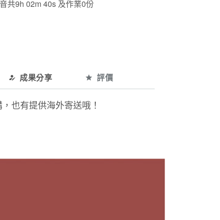
9h 02m 40s 及作業0份
成果分享
評價
購，也有提供海外寄送哦！