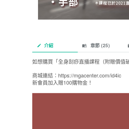
介紹
章節 (
25
)
如想購買「全身刮痧直播課程（附贈價值
商城連結：
https://mgacenter.com/id4ic
新會員加入贈100購物金！