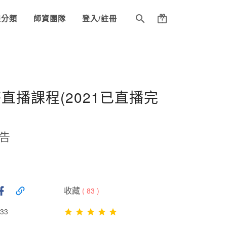
程分類
師資團隊
登入/註冊
直播課程(2021已直播完
告
收藏
(
83
)
33