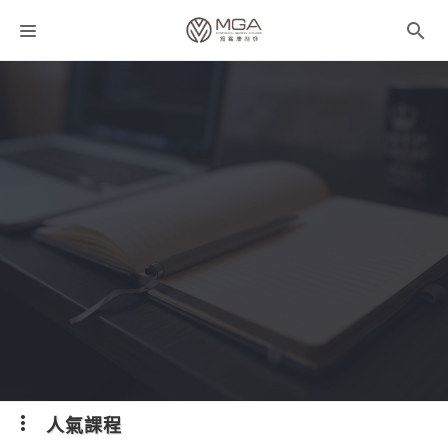
課程分類
師資團隊
聯絡我們
折扣碼
人氣課程