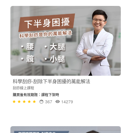
科學刮痧-刮除下半身困擾的萬能解法
刮痧線上課程
購買後有效期限：課程下架時
367
14279