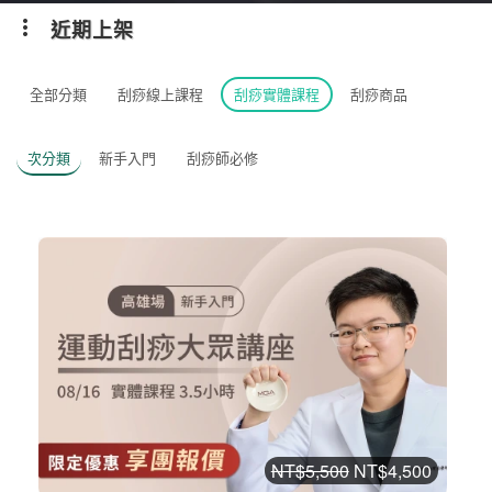
近期上架
全部分類
刮痧線上課程
刮痧實體課程
刮痧商品
次分類
新手入門
刮痧師必修
NT$5,500
NT$4,500