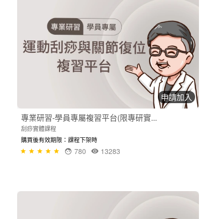
申請加入
專業研習-學員專屬複習平台(限專研實...
刮痧實體課程
購買後有效期限：課程下架時
780
13283