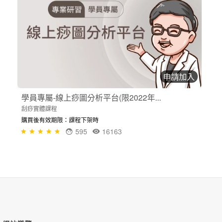
申請加入
學員專屬-線上痧圖分析平台(限2022年...
刮痧實體課程
購買後有效期限：課程下架時
595
16163