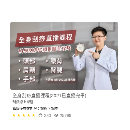
全身刮痧直播課程(2021已直播完畢)
刮痧線上課程
購買後有效期限：課程下架時
233
25799