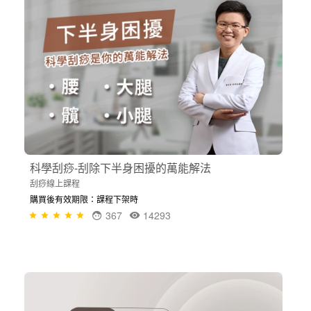
科學刮痧-刮除下半身困擾的萬能解法
刮痧線上課程
購買後有效期限：課程下架時
367
14293