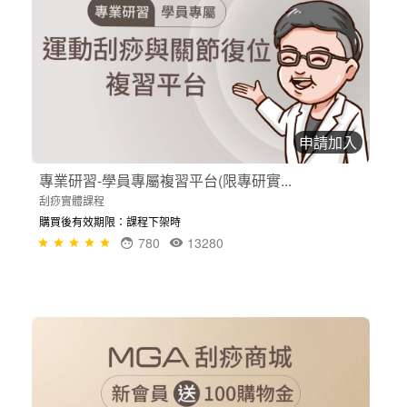
申請加入
專業研習-學員專屬複習平台(限專研實...
刮痧實體課程
購買後有效期限：課程下架時
780
13280